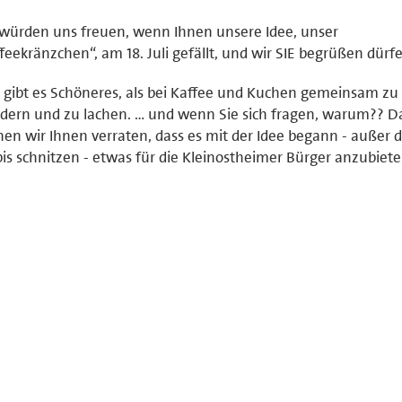
würden uns freuen, wenn Ihnen unsere Idee, unser
feekränzchen“, am 18. Juli gefällt, und wir SIE begrüßen dürf
gibt es Schöneres, als bei Kaffee und Kuchen gemeinsam zu
dern und zu lachen. … und wenn Sie sich fragen, warum?? 
en wir Ihnen verraten, dass es mit der Idee begann - außer
is schnitzen - etwas für die Kleinostheimer Bürger anzubiete