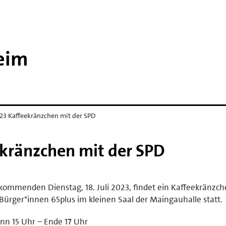
eim
023 Kaffeekränzchen mit der SPD
ekränzchen mit der SPD
ommenden Dienstag, 18. Juli 2023, findet ein Kaffeekränzch
 Bürger*innen 65plus im kleinen Saal der Maingauhalle statt.
nn 15 Uhr – Ende 17 Uhr