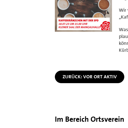
Wir 
„Kaf
Was 
plau
könn
Kürb
ZURÜCK: VOR ORT AKTIV
Im Bereich Ortsverein